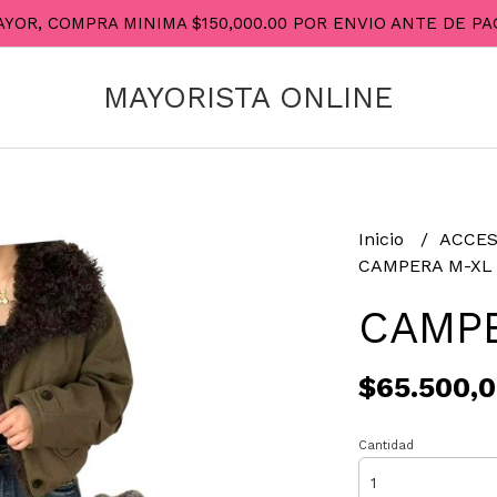
AYOR, COMPRA MINIMA $150,000.00 POR ENVIO ANTE DE 
MAYORISTA ONLINE
Inicio
ACCES
CAMPERA M-XL 
CAMPE
$65.500,
Cantidad