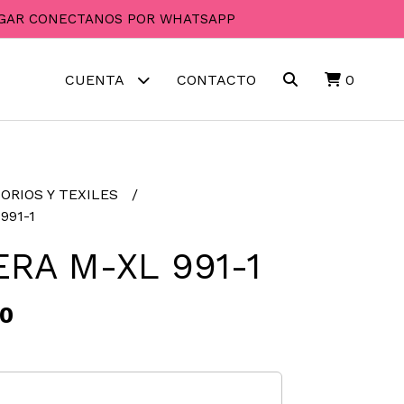
PAGAR CONECTANOS POR WHATSAPP
CUENTA
CONTACTO
0
ORIOS Y TEXILES
991-1
RA M-XL 991-1
00