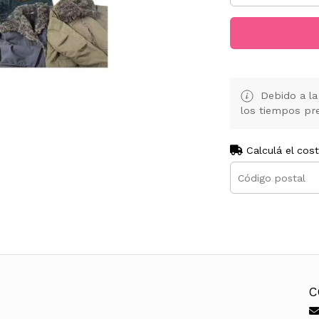
Debido a la 
los tiempos pre
Calculá el cos
C