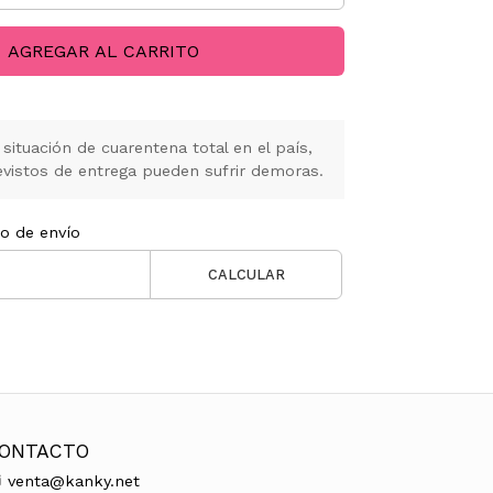
AGREGAR AL CARRITO
situación de cuarentena total en el país,
vistos de entrega pueden sufrir demoras.
to de envío
CALCULAR
ONTACTO
venta@kanky.net