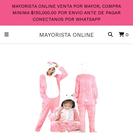
MAYORISTA ONLINE VENTA POR MAYOR, COMPRA
MINIMA $150,000.00 POR ENVIO ANTE DE PAGAR
CONECTANOS POR WHATSAPP
MAYORISTA ONLINE
0