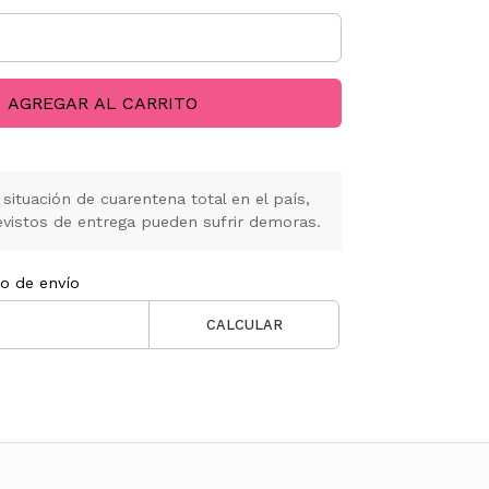
AGREGAR AL CARRITO
situación de cuarentena total en el país,
vistos de entrega pueden sufrir demoras.
to de envío
CALCULAR