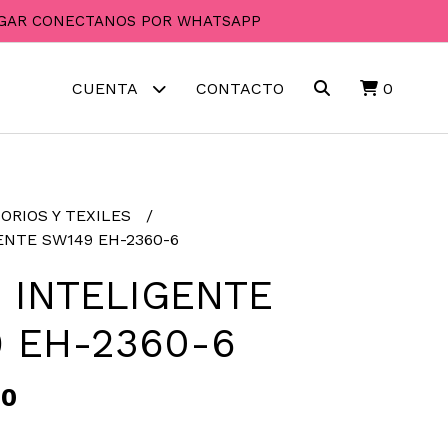
PAGAR CONECTANOS POR WHATSAPP
CUENTA
CONTACTO
0
ORIOS Y TEXILES
ENTE SW149 EH-2360-6
 INTELIGENTE
 EH-2360-6
00