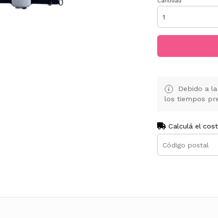
Cantidad
Debido a la 
los tiempos pre
Calculá el cos