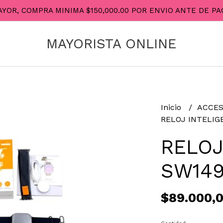
AYOR, COMPRA MINIMA $150,000.00 POR ENVIO ANTE DE 
MAYORISTA ONLINE
Inicio
ACCES
RELOJ INTELIG
RELOJ
SW149
$89.000,