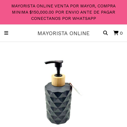
MAYORISTA ONLINE VENTA POR MAYOR, COMPRA
MINIMA $150,000.00 POR ENVIO ANTE DE PAGAR
CONECTANOS POR WHATSAPP
MAYORISTA ONLINE
0