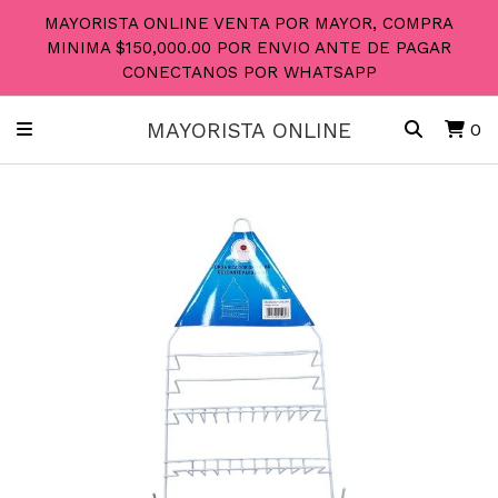
MAYORISTA ONLINE VENTA POR MAYOR, COMPRA
MINIMA $150,000.00 POR ENVIO ANTE DE PAGAR
CONECTANOS POR WHATSAPP
MAYORISTA ONLINE
0