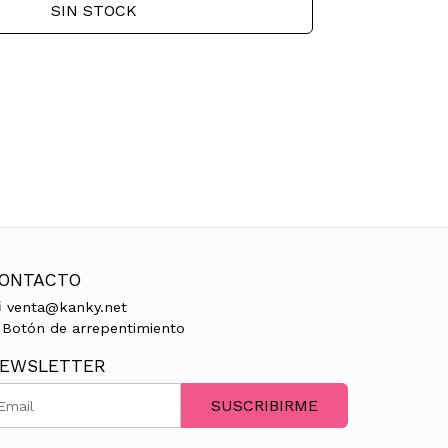
SIN STOCK
ONTACTO
venta@kanky.net
Botón de arrepentimiento
EWSLETTER
SUSCRIBIRME