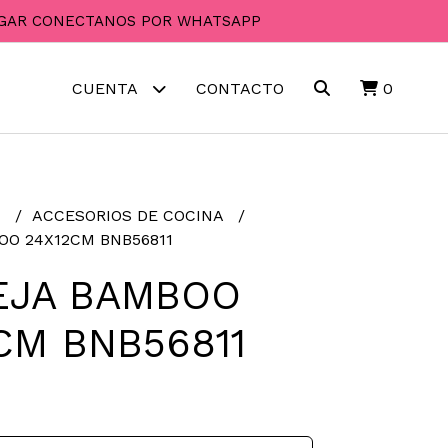
PAGAR CONECTANOS POR WHATSAPP
CUENTA
CONTACTO
0
R
ACCESORIOS DE COCINA
O 24X12CM BNB56811
EJA BAMBOO
CM BNB56811