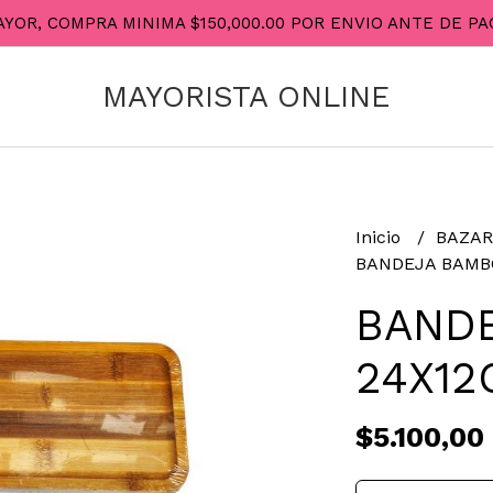
AYOR, COMPRA MINIMA $150,000.00 POR ENVIO ANTE DE 
MAYORISTA ONLINE
Inicio
BAZA
BANDEJA BAMBO
BAND
24X12
$5.100,00