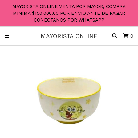
MAYORISTA ONLINE VENTA POR MAYOR, COMPRA
MINIMA $150,000.00 POR ENVIO ANTE DE PAGAR
CONECTANOS POR WHATSAPP
MAYORISTA ONLINE
0