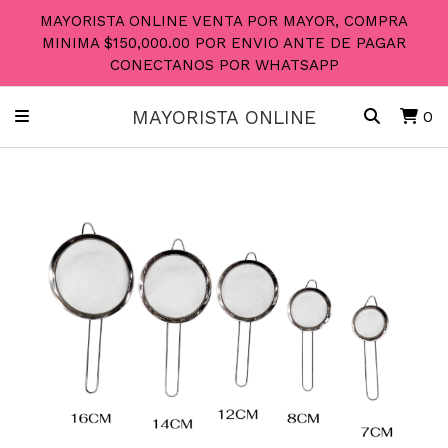
MAYORISTA ONLINE VENTA POR MAYOR, COMPRA
MINIMA $150,000.00 POR ENVIO ANTE DE PAGAR
CONECTANOS POR WHATSAPP
MAYORISTA ONLINE
0