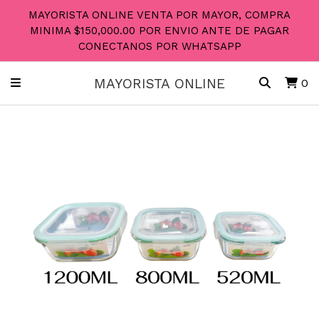
MAYORISTA ONLINE VENTA POR MAYOR, COMPRA
MINIMA $150,000.00 POR ENVIO ANTE DE PAGAR
CONECTANOS POR WHATSAPP
MAYORISTA ONLINE
0