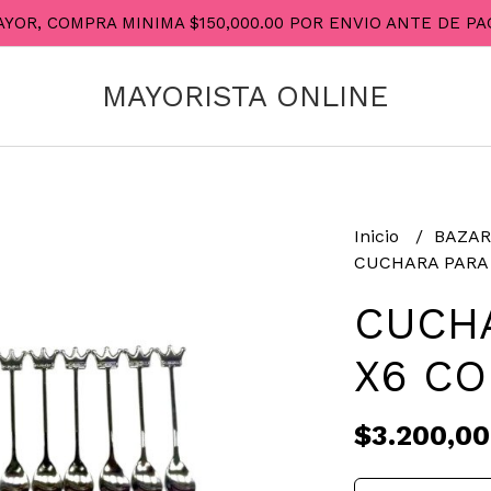
AYOR, COMPRA MINIMA $150,000.00 POR ENVIO ANTE DE 
MAYORISTA ONLINE
Inicio
BAZA
CUCHARA PARA
CUCHA
X6 C
$3.200,00