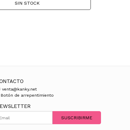
SIN STOCK
ONTACTO
venta@kanky.net
Botón de arrepentimiento
EWSLETTER
SUSCRIBIRME