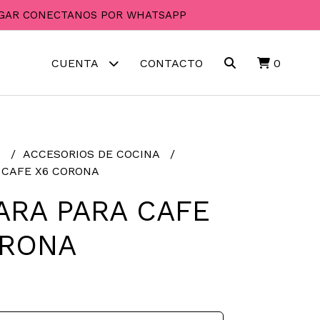
PAGAR CONECTANOS POR WHATSAPP
CUENTA
CONTACTO
0
R
ACCESORIOS DE COCINA
 CAFE X6 CORONA
RA PARA CAFE
ORONA