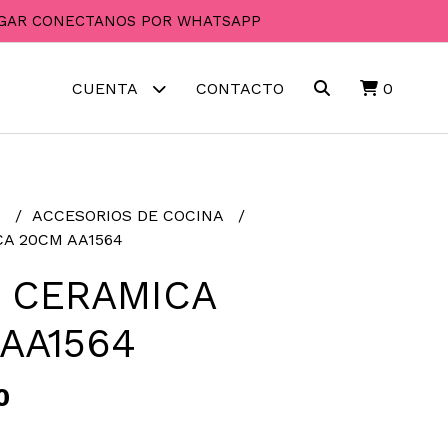
PAGAR CONECTANOS POR WHATSAPP
CUENTA
CONTACTO
0
R
ACCESORIOS DE COCINA
A 20CM AA1564
 CERAMICA
AA1564
0