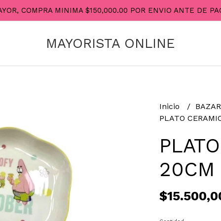
AYOR, COMPRA MINIMA $150,000.00 POR ENVIO ANTE DE 
MAYORISTA ONLINE
Inicio
BAZA
PLATO CERAMIC
PLATO
20CM 
$15.500,0