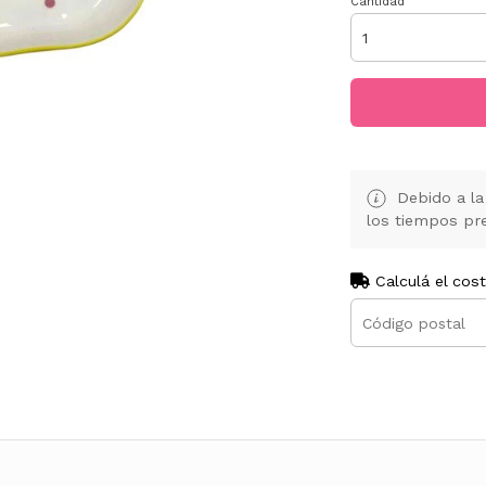
Cantidad
Debido a la 
los tiempos pre
Calculá el cos