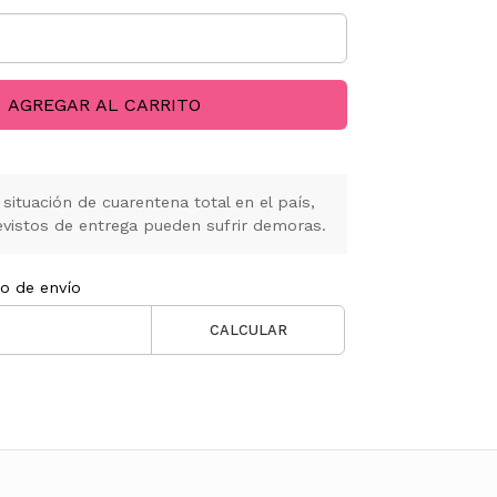
AGREGAR AL CARRITO
situación de cuarentena total en el país,
vistos de entrega pueden sufrir demoras.
to de envío
CALCULAR