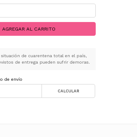
AGREGAR AL CARRITO
situación de cuarentena total en el país,
vistos de entrega pueden sufrir demoras.
to de envío
CALCULAR