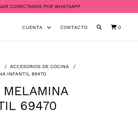
PAGAR CONECTANOS POR WHATSAPP
CUENTA
CONTACTO
0
R
ACCESORIOS DE COCINA
A INFANTIL 69470
 MELAMINA
TIL 69470