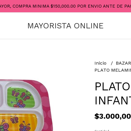
AYOR, COMPRA MINIMA $150,000.00 POR ENVIO ANTE DE 
MAYORISTA ONLINE
Inicio
BAZA
PLATO MELAMIN
PLATO
INFAN
$3.000,00