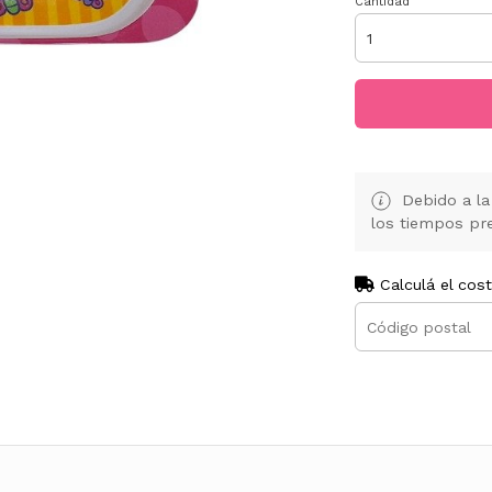
Cantidad
Debido a la 
los tiempos pre
Calculá el cos