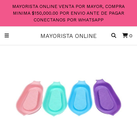
MAYORISTA ONLINE VENTA POR MAYOR, COMPRA
MINIMA $150,000.00 POR ENVIO ANTE DE PAGAR
CONECTANOS POR WHATSAPP
MAYORISTA ONLINE
0