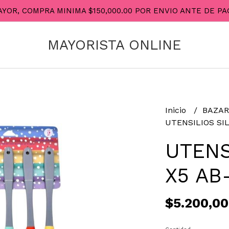
AYOR, COMPRA MINIMA $150,000.00 POR ENVIO ANTE DE 
MAYORISTA ONLINE
Inicio
BAZA
UTENSILIOS SIL
UTENS
X5 AB
$5.200,00