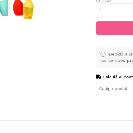
Cantidad
Debido a la 
los tiempos pre
Calculá el cos