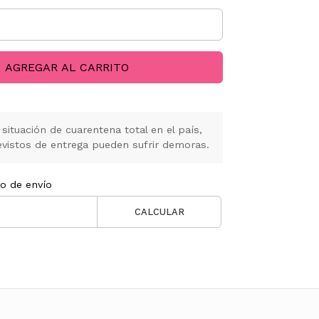
AGREGAR AL CARRITO
situación de cuarentena total en el país,
vistos de entrega pueden sufrir demoras.
to de envío
CALCULAR