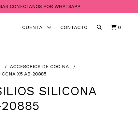
PAGAR CONECTANOS POR WHATSAPP
CUENTA
CONTACTO
0
R
ACCESORIOS DE COCINA
ICONA X5 AB-20885
ILIOS SILICONA
-20885