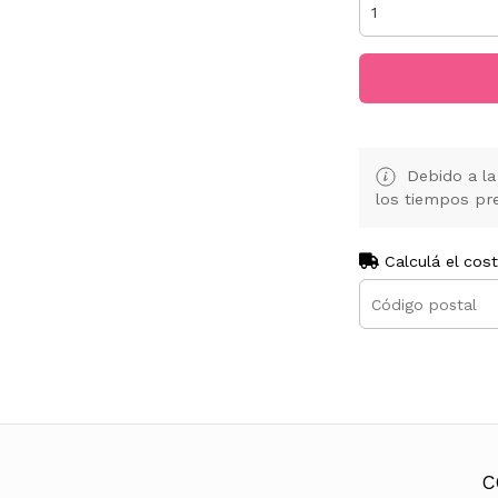
Debido a la 
los tiempos pre
Calculá el cos
C