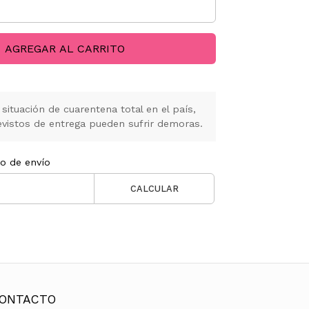
AGREGAR AL CARRITO
situación de cuarentena total en el país,
vistos de entrega pueden sufrir demoras.
to de envío
CALCULAR
ONTACTO