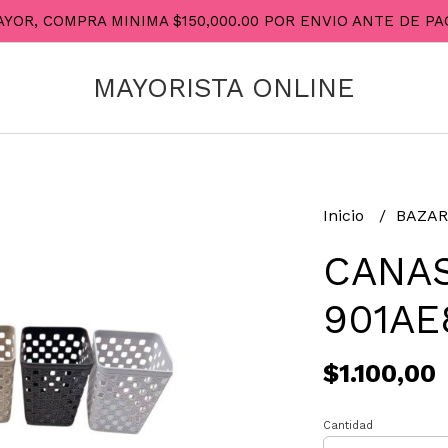
AYOR, COMPRA MINIMA $150,000.00 POR ENVIO ANTE DE 
MAYORISTA ONLINE
Inicio
BAZA
CANAS
901AE
$1.100,00
Cantidad