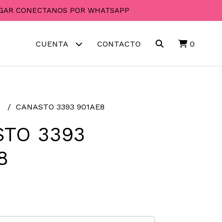
PAGAR CONECTANOS POR WHATSAPP
CUENTA
CONTACTO
0
R
CANASTO 3393 901AE8
TO 3393
8