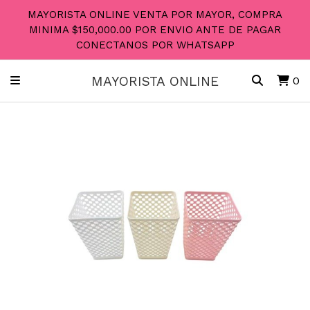
MAYORISTA ONLINE VENTA POR MAYOR, COMPRA
MINIMA $150,000.00 POR ENVIO ANTE DE PAGAR
CONECTANOS POR WHATSAPP
MAYORISTA ONLINE
0