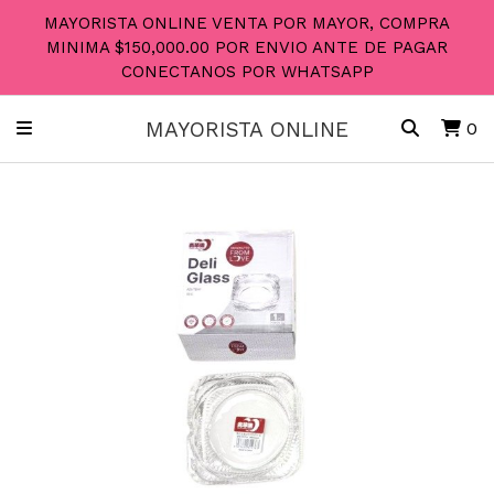
MAYORISTA ONLINE VENTA POR MAYOR, COMPRA
MINIMA $150,000.00 POR ENVIO ANTE DE PAGAR
CONECTANOS POR WHATSAPP
MAYORISTA ONLINE
0