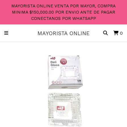
MAYORISTA ONLINE VENTA POR MAYOR, COMPRA
MINIMA $150,000.00 POR ENVIO ANTE DE PAGAR
CONECTANOS POR WHATSAPP
MAYORISTA ONLINE
0