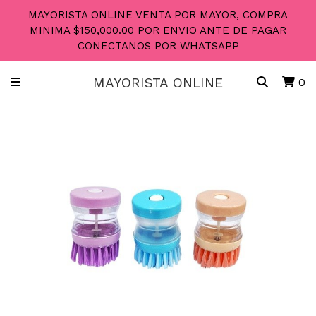
MAYORISTA ONLINE VENTA POR MAYOR, COMPRA
MINIMA $150,000.00 POR ENVIO ANTE DE PAGAR
CONECTANOS POR WHATSAPP
MAYORISTA ONLINE
0