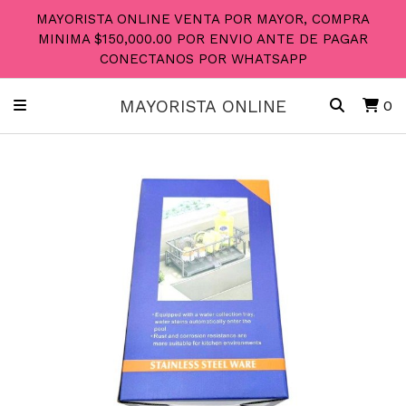
MAYORISTA ONLINE VENTA POR MAYOR, COMPRA
MINIMA $150,000.00 POR ENVIO ANTE DE PAGAR
CONECTANOS POR WHATSAPP
MAYORISTA ONLINE
0