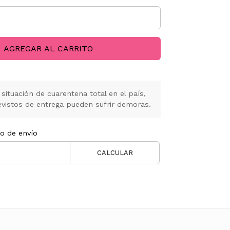
AGREGAR AL CARRITO
situación de cuarentena total en el país,
vistos de entrega pueden sufrir demoras.
to de envío
CALCULAR