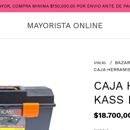
AYOR, COMPRA MINIMA $150,000.00 POR ENVIO ANTE DE 
MAYORISTA ONLINE
Inicio
BAZA
CAJA HERRAMIE
CAJA 
KASS 
$18.700,0