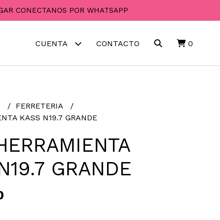
PAGAR CONECTANOS POR WHATSAPP
CUENTA
CONTACTO
0
R
FERRETERIA
NTA KASS N19.7 GRANDE
HERRAMIENTA
N19.7 GRANDE
0