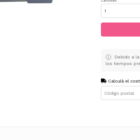
Cantidad
Debido a la 
los tiempos pre
Calculá el cos