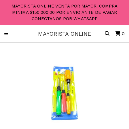
MAYORISTA ONLINE VENTA POR MAYOR, COMPRA
MINIMA $150,000.00 POR ENVIO ANTE DE PAGAR
CONECTANOS POR WHATSAPP
MAYORISTA ONLINE
0