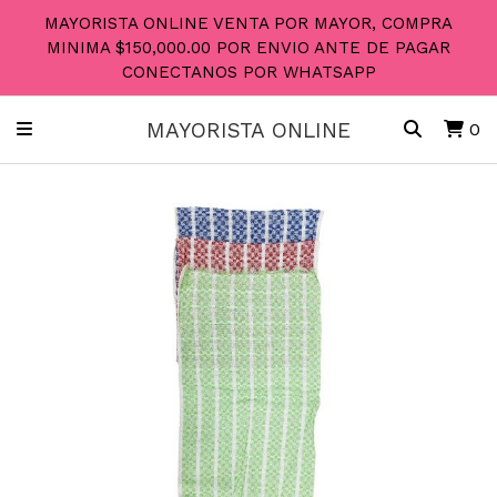
MAYORISTA ONLINE VENTA POR MAYOR, COMPRA
MINIMA $150,000.00 POR ENVIO ANTE DE PAGAR
CONECTANOS POR WHATSAPP
MAYORISTA ONLINE
0