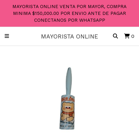
MAYORISTA ONLINE VENTA POR MAYOR, COMPRA
MINIMA $150,000.00 POR ENVIO ANTE DE PAGAR
CONECTANOS POR WHATSAPP
MAYORISTA ONLINE
0