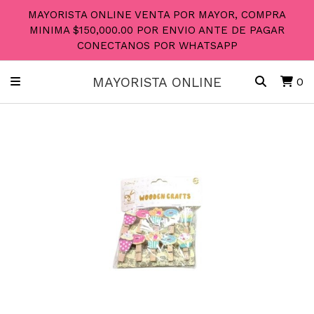
MAYORISTA ONLINE VENTA POR MAYOR, COMPRA
MINIMA $150,000.00 POR ENVIO ANTE DE PAGAR
CONECTANOS POR WHATSAPP
MAYORISTA ONLINE
0