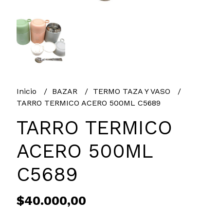
Inicio
BAZAR
TERMO TAZA Y VASO
TARRO TERMICO ACERO 500ML C5689
TARRO TERMICO
ACERO 500ML
C5689
$40.000,00