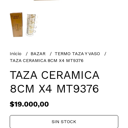
Inicio
BAZAR
TERMO TAZA Y VASO
TAZA CERAMICA 8CM X4 MT9376
TAZA CERAMICA
8CM X4 MT9376
$19.000,00
SIN STOCK