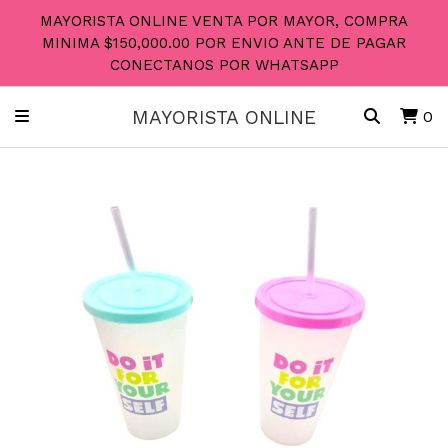
MAYORISTA ONLINE VENTA POR MAYOR, COMPRA
MINIMA $150,000.00 POR ENVIO ANTE DE PAGAR
CONECTANOS POR WHATSAPP
MAYORISTA ONLINE
0