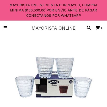
MAYORISTA ONLINE VENTA POR MAYOR, COMPRA
MINIMA $150,000.00 POR ENVIO ANTE DE PAGAR
CONECTANOS POR WHATSAPP
MAYORISTA ONLINE
0