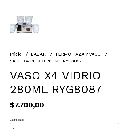
Inicio
BAZAR
TERMO TAZA Y VASO
VASO X4 VIDRIO 280ML RYG8087
VASO X4 VIDRIO
280ML RYG8087
$7.700,00
Cantidad