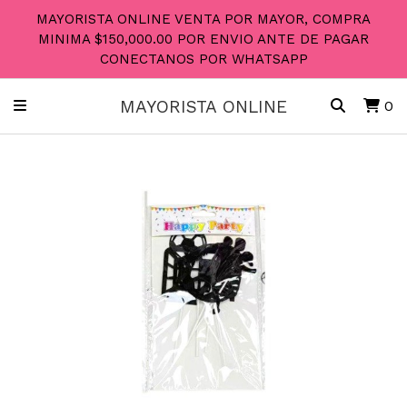
MAYORISTA ONLINE VENTA POR MAYOR, COMPRA
MINIMA $150,000.00 POR ENVIO ANTE DE PAGAR
CONECTANOS POR WHATSAPP
MAYORISTA ONLINE
0