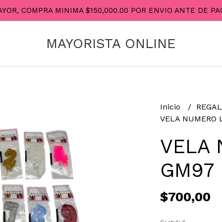
AYOR, COMPRA MINIMA $150,000.00 POR ENVIO ANTE DE 
MAYORISTA ONLINE
Inicio
REGAL
VELA NUMERO L
VELA 
GM97 
$700,00