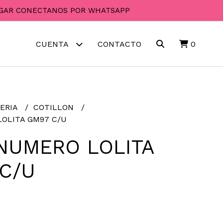
PAGAR CONECTANOS POR WHATSAPP
CUENTA
CONTACTO
0
ERIA
COTILLON
OLITA GM97 C/U
NUMERO LOLITA
C/U