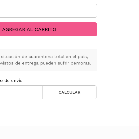
AGREGAR AL CARRITO
situación de cuarentena total en el país,
vistos de entrega pueden sufrir demoras.
to de envío
CALCULAR