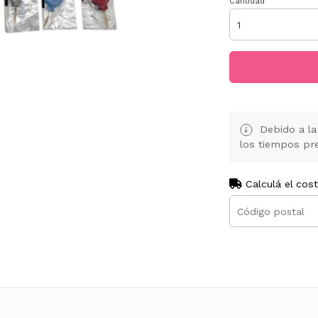
Cantidad
Debido a la 
los tiempos pre
Calculá el cos