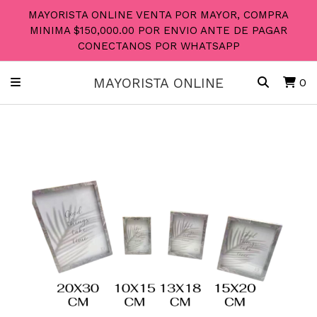
MAYORISTA ONLINE VENTA POR MAYOR, COMPRA
MINIMA $150,000.00 POR ENVIO ANTE DE PAGAR
CONECTANOS POR WHATSAPP
MAYORISTA ONLINE
0