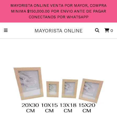
MAYORISTA ONLINE VENTA POR MAYOR, COMPRA
MINIMA $150,000.00 POR ENVIO ANTE DE PAGAR
CONECTANOS POR WHATSAPP
MAYORISTA ONLINE
0