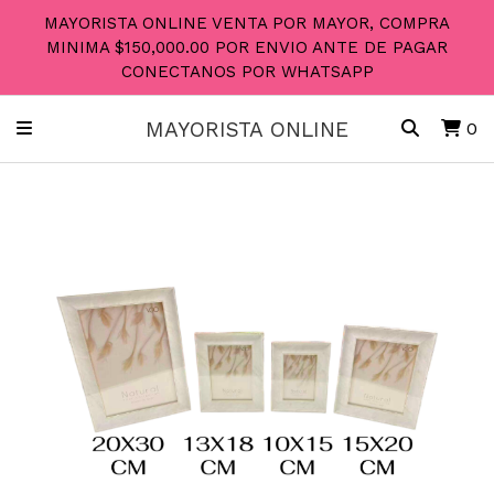
MAYORISTA ONLINE VENTA POR MAYOR, COMPRA
MINIMA $150,000.00 POR ENVIO ANTE DE PAGAR
CONECTANOS POR WHATSAPP
MAYORISTA ONLINE
0