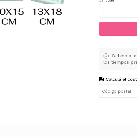
Cantidad
Debido a la 
los tiempos pre
Calculá el cos