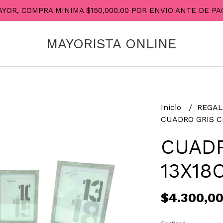
AYOR, COMPRA MINIMA $150,000.00 POR ENVIO ANTE DE 
MAYORISTA ONLINE
Inicio
REGAL
CUADRO GRIS C
CUADR
13X18
$4.300,0