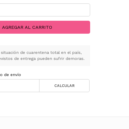
AGREGAR AL CARRITO
situación de cuarentena total en el país,
vistos de entrega pueden sufrir demoras.
to de envío
CALCULAR