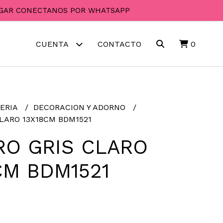
PAGAR CONECTANOS POR WHATSAPP
CUENTA
CONTACTO
0
ERIA
DECORACION Y ADORNO
LARO 13X18CM BDM1521
O GRIS CLARO
CM BDM1521
0