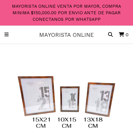
MAYORISTA ONLINE VENTA POR MAYOR, COMPRA
MINIMA $150,000.00 POR ENVIO ANTE DE PAGAR
CONECTANOS POR WHATSAPP
MAYORISTA ONLINE
0