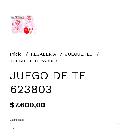
Inicio
REGALERIA
JUEGUETES
JUEGO DE TE 623803
JUEGO DE TE
623803
$7.600,00
Cantidad