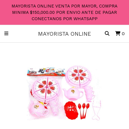
MAYORISTA ONLINE VENTA POR MAYOR, COMPRA
MINIMA $150,000.00 POR ENVIO ANTE DE PAGAR
CONECTANOS POR WHATSAPP
MAYORISTA ONLINE
0