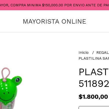
AYOR, COMPRA MINIMA $150,000.00 POR ENVIO ANTE DE 
MAYORISTA ONLINE
Inicio
REGAL
PLASTILINA SAP
PLAST
51189
$1.800,00