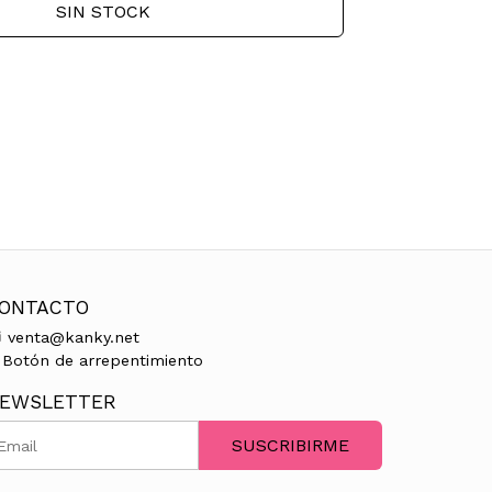
SIN STOCK
ONTACTO
venta@kanky.net
Botón de arrepentimiento
EWSLETTER
SUSCRIBIRME