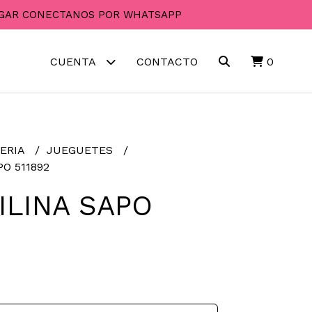
PAGAR CONECTANOS POR WHATSAPP
CUENTA
CONTACTO
0
ERIA
JUEGUETES
O 511892
ILINA SAPO
2