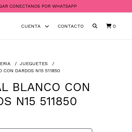
PAGAR CONECTANOS POR WHATSAPP
CUENTA
CONTACTO
0
ERIA
JUEGUETES
O CON DARDOS N15 511850
AL BLANCO CON
S N15 511850
0