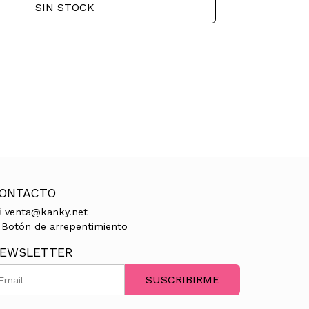
SIN STOCK
ONTACTO
venta@kanky.net
Botón de arrepentimiento
EWSLETTER
SUSCRIBIRME