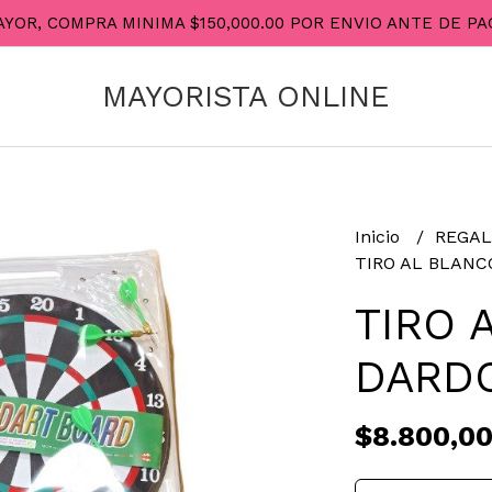
AYOR, COMPRA MINIMA $150,000.00 POR ENVIO ANTE DE 
MAYORISTA ONLINE
Inicio
REGAL
TIRO AL BLANC
TIRO 
DARDO
$8.800,0