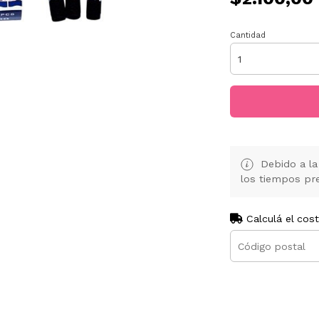
Cantidad
Debido a la 
los tiempos pre
Calculá el cos