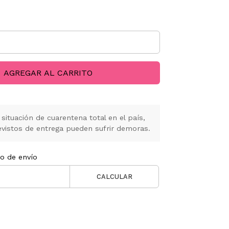
AGREGAR AL CARRITO
situación de cuarentena total en el país,
vistos de entrega pueden sufrir demoras.
to de envío
CALCULAR