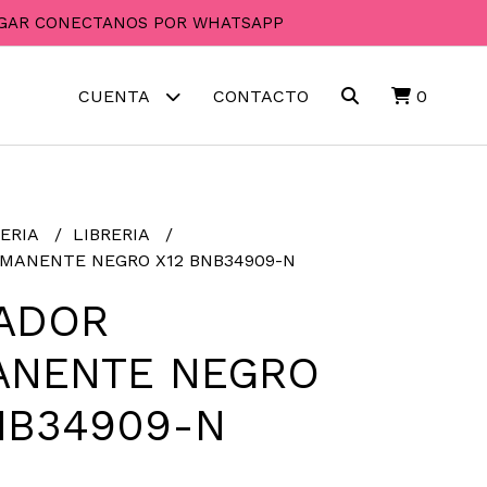
PAGAR CONECTANOS POR WHATSAPP
CUENTA
CONTACTO
0
ERIA
LIBRERIA
MANENTE NEGRO X12 BNB34909-N
ADOR
ANENTE NEGRO
NB34909-N