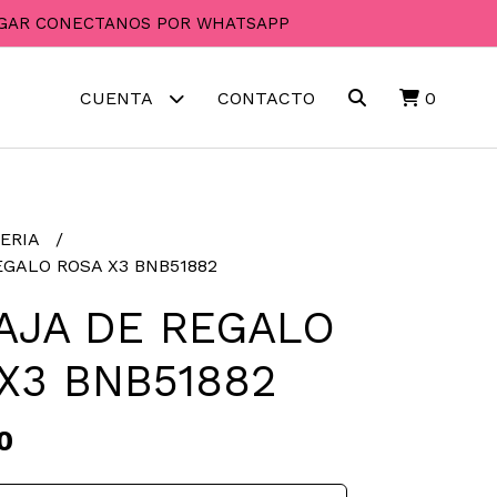
PAGAR CONECTANOS POR WHATSAPP
CUENTA
CONTACTO
0
ERIA
EGALO ROSA X3 BNB51882
AJA DE REGALO
X3 BNB51882
0