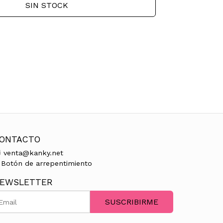
SIN STOCK
ONTACTO
venta@kanky.net
Botón de arrepentimiento
EWSLETTER
SUSCRIBIRME