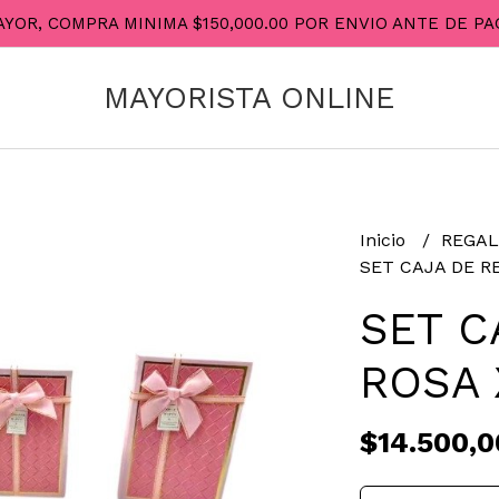
AYOR, COMPRA MINIMA $150,000.00 POR ENVIO ANTE DE 
MAYORISTA ONLINE
Inicio
REGAL
SET CAJA DE R
SET C
ROSA 
$14.500,0